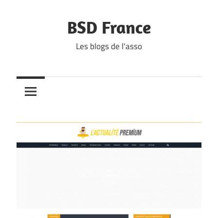
Skip
to
BSD France
content
Les blogs de l'asso