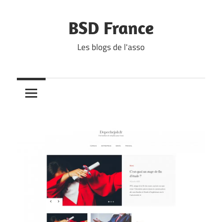
Skip
to
BSD France
content
Les blogs de l'asso