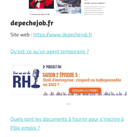
depechejob.fr
Site web :
https://www.depechejob.fr
Qu’est-ce qu’un agent temporaire ?
…
Quels sont les documents à fournir pour s’inscrire à
Pôle emploi ?