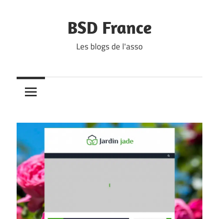
Skip
to
BSD France
content
Les blogs de l'asso