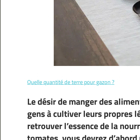
Quelle quantité de terre pour gazon ?
Le désir de manger des alimen
gens à cultiver leurs propres 
retrouver l’essence de la nourr
tomates, vous devrez d’abord p