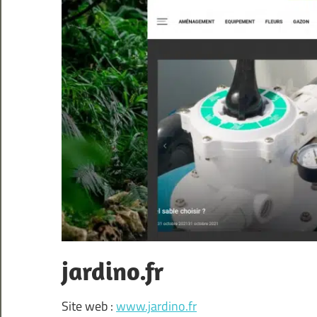
jardino.fr
Site web :
www.jardino.fr