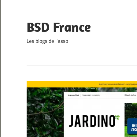
Skip
to
content
BSD France
Les blogs de l'asso