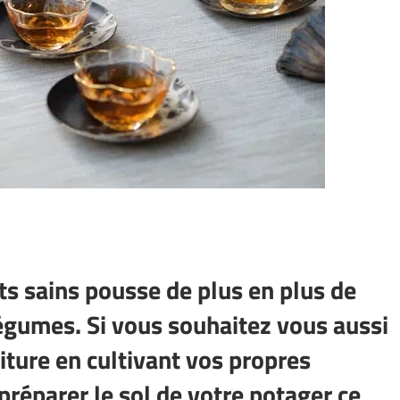
ts sains pousse de plus en plus de
légumes. Si vous souhaitez vous aussi
iture en cultivant vos propres
réparer le sol de votre potager ce