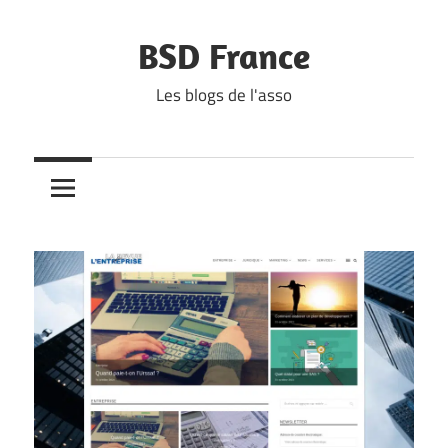
Skip
to
BSD France
content
Les blogs de l'asso