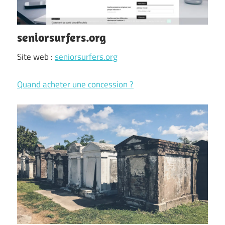
seniorsurfers.org
Site web :
seniorsurfers.org
Quand acheter une concession ?