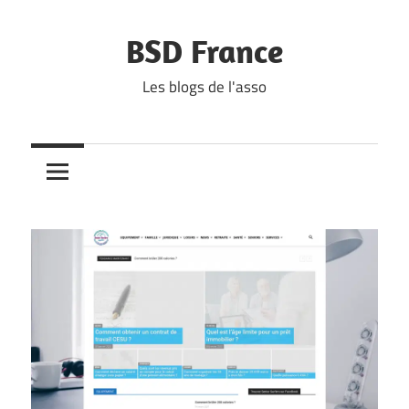
Skip
to
BSD France
content
Les blogs de l'asso