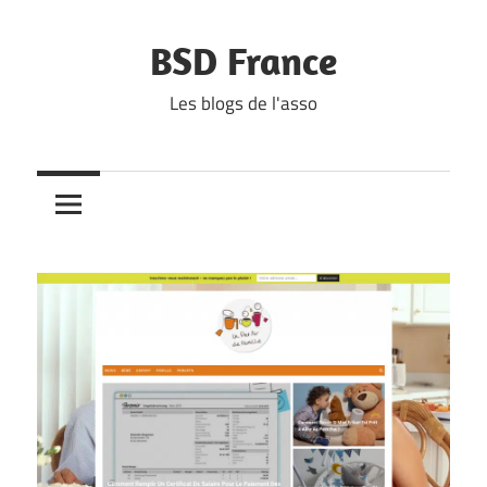
Skip
to
BSD France
content
Les blogs de l'asso