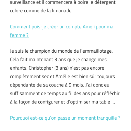
surveillance et il commencera à boire le détergent
coloré comme de la limonade.
Comment puis-je créer un compte Ameli pour ma
femme ?
Je suis le champion du monde de l’emmaillotage.
Cela fait maintenant 3 ans que je change mes
enfants. Christopher (3 ans) n’est pas encore
complètement sec et Amélie est bien sûr toujours
dépendante de sa couche à 9 mois. J’ai donc eu
suffisamment de temps au fil des ans pour réfléchir
à la façon de configurer et d’optimiser ma table …
Pourquoi est-ce qu’on passe un moment tranquille ?