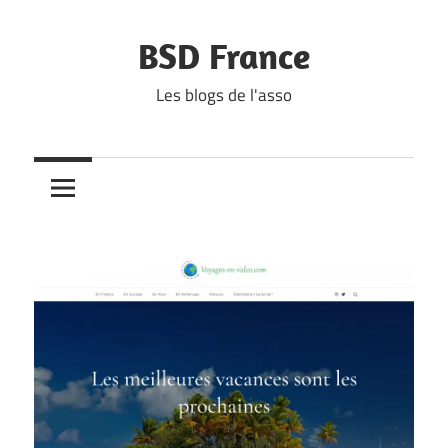
Skip
to
BSD France
content
Les blogs de l'asso