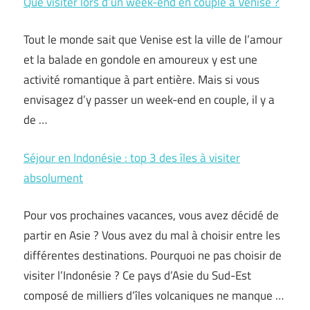
Que visiter lors d’un week-end en couple à Venise ?
Tout le monde sait que Venise est la ville de l’amour
et la balade en gondole en amoureux y est une
activité romantique à part entière. Mais si vous
envisagez d’y passer un week-end en couple, il y a
de …
Séjour en Indonésie : top 3 des îles à visiter
absolument
Pour vos prochaines vacances, vous avez décidé de
partir en Asie ? Vous avez du mal à choisir entre les
différentes destinations. Pourquoi ne pas choisir de
visiter l’Indonésie ? Ce pays d’Asie du Sud-Est
composé de milliers d’îles volcaniques ne manque …